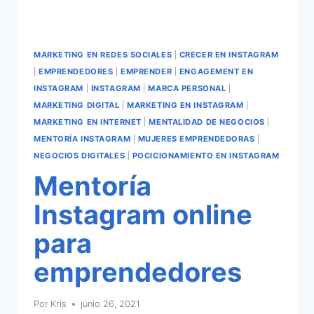
MARKETING EN REDES SOCIALES
|
CRECER EN INSTAGRAM
|
EMPRENDEDORES
|
EMPRENDER
|
ENGAGEMENT EN
INSTAGRAM
|
INSTAGRAM
|
MARCA PERSONAL
|
MARKETING DIGITAL
|
MARKETING EN INSTAGRAM
|
MARKETING EN INTERNET
|
MENTALIDAD DE NEGOCIOS
|
MENTORÍA INSTAGRAM
|
MUJERES EMPRENDEDORAS
|
NEGOCIOS DIGITALES
|
POCICIONAMIENTO EN INSTAGRAM
Mentoría
Instagram online
para
emprendedores
Por
Kris
junio 26, 2021