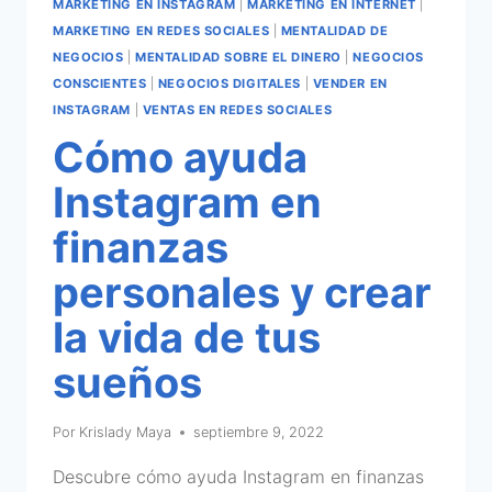
MARKETING EN INSTAGRAM
|
MARKETING EN INTERNET
|
MARKETING EN REDES SOCIALES
|
MENTALIDAD DE
NEGOCIOS
|
MENTALIDAD SOBRE EL DINERO
|
NEGOCIOS
CONSCIENTES
|
NEGOCIOS DIGITALES
|
VENDER EN
INSTAGRAM
|
VENTAS EN REDES SOCIALES
Cómo ayuda
Instagram en
finanzas
personales y crear
la vida de tus
sueños
Por
Krislady Maya
septiembre 9, 2022
Descubre cómo ayuda Instagram en finanzas