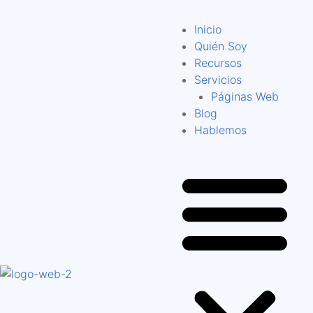
Inicio
Quién Soy
Recursos
Servicios
Páginas Web
Blog
Hablemos