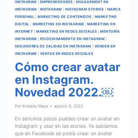
INSTAGRAM
|
EMPRENDEDORES
|
ENGAGEMENT EN
INSTAGRAM
|
INSTAGRAM
|
INSTAGRAM STORIES
|
MARCA
PERSONAL
|
MARKETING DE CONTENIDOS
|
MARKETING
DIGITAL
|
MARKETING EN INSTAGRAM
|
MARKETING EN
INTERNET
|
MARKETING EN REDES SOCIALES
|
MENTORÍA
INSTAGRAM
|
POCICIONAMIENTO EN INSTAGRAM
|
SEGUIDORES DE CALIDAD EN INSTAGRAM
|
VENDER EN
INSTAGRAM
|
VENTAS EN REDES SOCIALES
Cómo crear avatar
en Instagram.
Novedad 2022.￼
Por
Krislady Maya
agosto 6, 2022
En sencillos pasos puedes crear un avatar en
Instagram y usar en las stories. Ya sabíamos
que en Facebook se podía crear un avatar