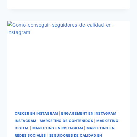
CRECER EN INSTAGRAM
|
ENGAGEMENT EN INSTAGRAM
|
INSTAGRAM
|
MARKETING DE CONTENIDOS
|
MARKETING
DIGITAL
|
MARKETING EN INSTAGRAM
|
MARKETING EN
REDES SOCIALES
|
SEGUIDORES DE CALIDAD EN