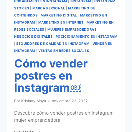
ENGAGEMENT EN INSTAGRAM
|
INSTAGRAM
|
INSTAGRAM
STORIES
|
MARCA PERSONAL
|
MARKETING DE
CONTENIDOS
|
MARKETING DIGITAL
|
MARKETING EN
INSTAGRAM
|
MARKETING EN INTERNET
|
MARKETING EN
REDES SOCIALES
|
MUJERES EMPRENDEDORAS
|
NEGOCIOS DIGITALES
|
POCICIONAMIENTO EN INSTAGRAM
|
SEGUIDORES DE CALIDAD EN INSTAGRAM
|
VENDER EN
INSTAGRAM
|
VENTAS EN REDES SOCIALES
Cómo vender
postres en
Instagram￼
Por
Krislady Maya
noviembre 23, 2022
Descubre cómo vender postres en Instagram
mujer emprendedora.