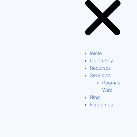
Inicio
Quién Soy
Recursos
Servicios
Páginas
Web
Blog
Hablemos