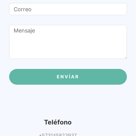
ENVÍAR
Teléfono
+573145823937