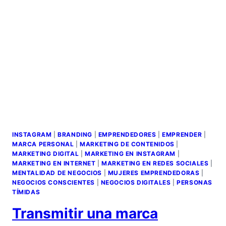
INSTAGRAM
|
BRANDING
|
EMPRENDEDORES
|
EMPRENDER
|
MARCA PERSONAL
|
MARKETING DE CONTENIDOS
|
MARKETING DIGITAL
|
MARKETING EN INSTAGRAM
|
MARKETING EN INTERNET
|
MARKETING EN REDES SOCIALES
|
MENTALIDAD DE NEGOCIOS
|
MUJERES EMPRENDEDORAS
|
NEGOCIOS CONSCIENTES
|
NEGOCIOS DIGITALES
|
PERSONAS
TÍMIDAS
Transmitir una marca