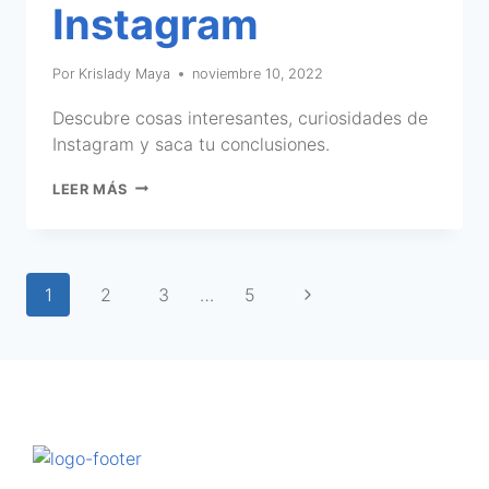
Instagram
Por
Krislady Maya
noviembre 10, 2022
Descubre cosas interesantes, curiosidades de
Instagram y saca tu conclusiones.
LEER MÁS
1
2
3
…
5