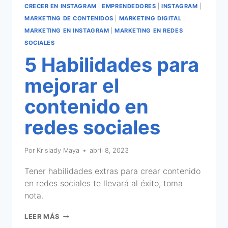
CRECER EN INSTAGRAM
|
EMPRENDEDORES
|
INSTAGRAM
|
MARKETING DE CONTENIDOS
|
MARKETING DIGITAL
|
MARKETING EN INSTAGRAM
|
MARKETING EN REDES
SOCIALES
5 Habilidades para
mejorar el
contenido en
redes sociales
Por
Krislady Maya
abril 8, 2023
Tener habilidades extras para crear contenido
en redes sociales te llevará al éxito, toma
nota.
LEER MÁS