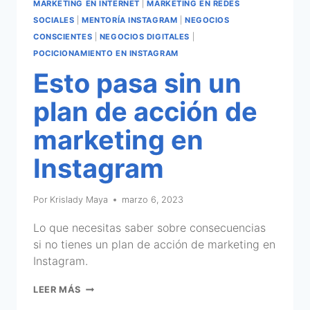
MARKETING EN INTERNET
|
MARKETING EN REDES
SOCIALES
|
MENTORÍA INSTAGRAM
|
NEGOCIOS
CONSCIENTES
|
NEGOCIOS DIGITALES
|
POCICIONAMIENTO EN INSTAGRAM
Esto pasa sin un
plan de acción de
marketing en
Instagram
Por
Krislady Maya
marzo 6, 2023
Lo que necesitas saber sobre consecuencias
si no tienes un plan de acción de marketing en
Instagram.
LEER MÁS