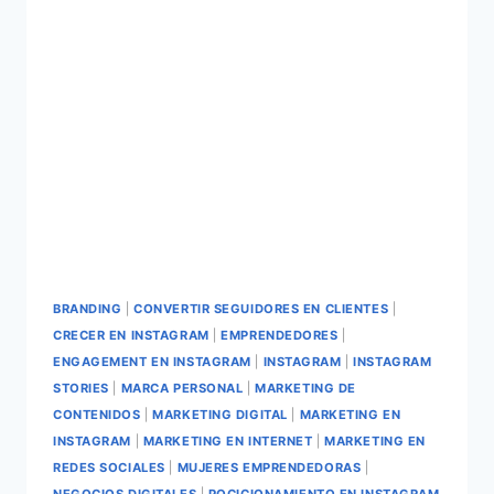
BRANDING
|
CONVERTIR SEGUIDORES EN CLIENTES
|
CRECER EN INSTAGRAM
|
EMPRENDEDORES
|
ENGAGEMENT EN INSTAGRAM
|
INSTAGRAM
|
INSTAGRAM
STORIES
|
MARCA PERSONAL
|
MARKETING DE
CONTENIDOS
|
MARKETING DIGITAL
|
MARKETING EN
INSTAGRAM
|
MARKETING EN INTERNET
|
MARKETING EN
REDES SOCIALES
|
MUJERES EMPRENDEDORAS
|
NEGOCIOS DIGITALES
|
POCICIONAMIENTO EN INSTAGRAM