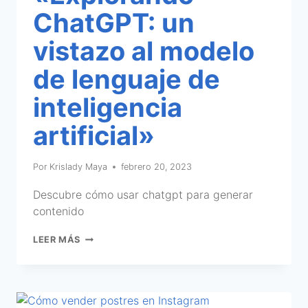
ChatGPT: un
vistazo al modelo
de lenguaje de
inteligencia
artificial»
Por
Krislady Maya
febrero 20, 2023
Descubre cómo usar chatgpt para generar
contenido
LEER MÁS