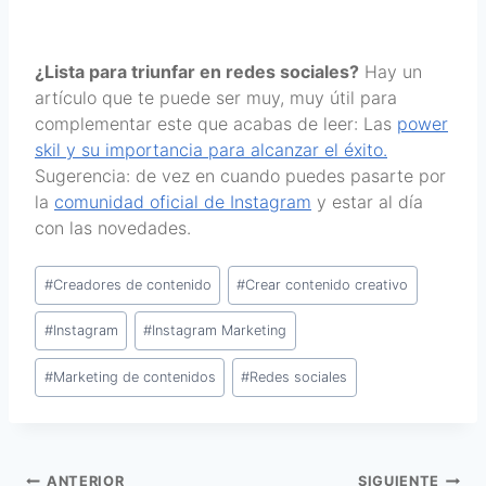
¿Lista para triunfar en redes sociales?
Hay un
artículo que te puede ser muy, muy útil para
complementar este que acabas de leer: Las
power
skil y su importancia para alcanzar el éxito.
Sugerencia: de vez en cuando puedes pasarte por
la
comunidad oficial de Instagram
y estar al día
con las novedades.
#
Creadores de contenido
#
Crear contenido creativo
#
Instagram
#
Instagram Marketing
#
Marketing de contenidos
#
Redes sociales
ANTERIOR
SIGUIENTE