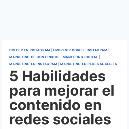
CRECER EN INSTAGRAM
|
EMPRENDEDORES
|
INSTAGRAM
|
MARKETING DE CONTENIDOS
|
MARKETING DIGITAL
|
MARKETING EN INSTAGRAM
|
MARKETING EN REDES SOCIALES
5 Habilidades
para mejorar el
contenido en
redes sociales