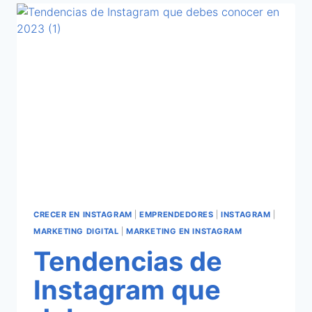
CRECER EN INSTAGRAM
|
EMPRENDEDORES
|
INSTAGRAM
|
MARKETING DIGITAL
|
MARKETING EN INSTAGRAM
Tendencias de
Instagram que