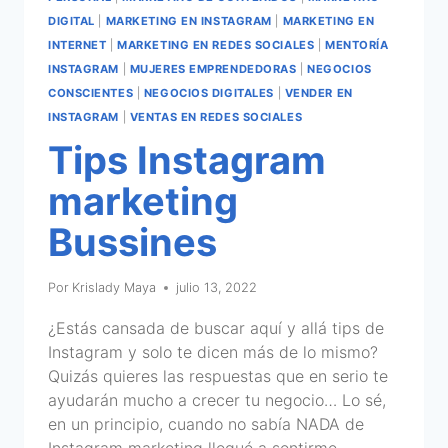
DIGITAL
|
MARKETING EN INSTAGRAM
|
MARKETING EN
INTERNET
|
MARKETING EN REDES SOCIALES
|
MENTORÍA
INSTAGRAM
|
MUJERES EMPRENDEDORAS
|
NEGOCIOS
CONSCIENTES
|
NEGOCIOS DIGITALES
|
VENDER EN
INSTAGRAM
|
VENTAS EN REDES SOCIALES
Tips Instagram
marketing
Bussines
Por
Krislady Maya
julio 13, 2022
¿Estás cansada de buscar aquí y allá tips de
Instagram y solo te dicen más de lo mismo?
Quizás quieres las respuestas que en serio te
ayudarán mucho a crecer tu negocio… Lo sé,
en un principio, cuando no sabía NADA de
Instagram marketing llegué a sentirme