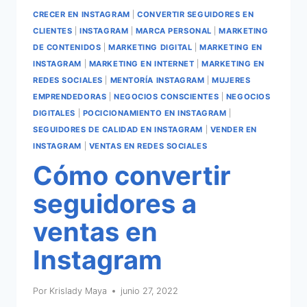
CRECER EN INSTAGRAM
|
CONVERTIR SEGUIDORES EN
CLIENTES
|
INSTAGRAM
|
MARCA PERSONAL
|
MARKETING
DE CONTENIDOS
|
MARKETING DIGITAL
|
MARKETING EN
INSTAGRAM
|
MARKETING EN INTERNET
|
MARKETING EN
REDES SOCIALES
|
MENTORÍA INSTAGRAM
|
MUJERES
EMPRENDEDORAS
|
NEGOCIOS CONSCIENTES
|
NEGOCIOS
DIGITALES
|
POCICIONAMIENTO EN INSTAGRAM
|
SEGUIDORES DE CALIDAD EN INSTAGRAM
|
VENDER EN
INSTAGRAM
|
VENTAS EN REDES SOCIALES
Cómo convertir
seguidores a
ventas en
Instagram
Por
Krislady Maya
junio 27, 2022