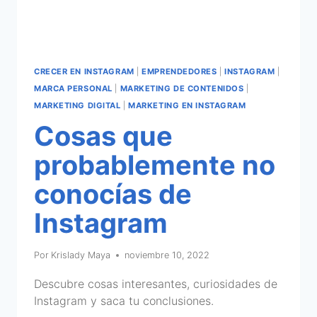
CRECER EN INSTAGRAM
|
EMPRENDEDORES
|
INSTAGRAM
|
MARCA PERSONAL
|
MARKETING DE CONTENIDOS
|
MARKETING DIGITAL
|
MARKETING EN INSTAGRAM
Cosas que
probablemente no
conocías de
Instagram
Por
Krislady Maya
noviembre 10, 2022
Descubre cosas interesantes, curiosidades de
Instagram y saca tu conclusiones.