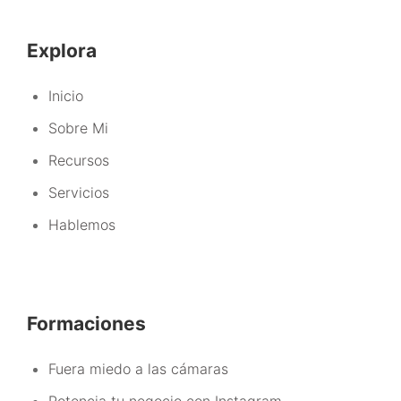
Explora
Inicio
Sobre Mi
Recursos
Servicios
Hablemos
Formaciones
Fuera miedo a las cámaras
Potencia tu negocio con Instagram