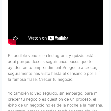
Es posible vender en Instagram, y quizás estás
aquí porque deseas seguir unos pasos que te
ayuden en tu emprendimiento/negocio a crecer,
seguramente has visto hasta el cansancio por allí
la famosa frase: Crecer tu negocio.
Yo también lo veo seguido, sin embargo, para mi
crecer tu negocio es cuestión de un proceso, el
éxito de un negocio no es de la noche a la mañana,