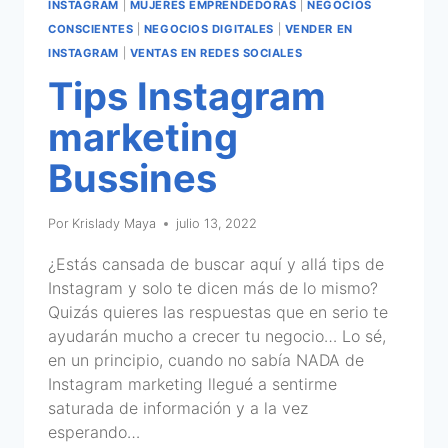
INSTAGRAM
|
MUJERES EMPRENDEDORAS
|
NEGOCIOS
CONSCIENTES
|
NEGOCIOS DIGITALES
|
VENDER EN
INSTAGRAM
|
VENTAS EN REDES SOCIALES
Tips Instagram
marketing
Bussines
Por
Krislady Maya
julio 13, 2022
¿Estás cansada de buscar aquí y allá tips de
Instagram y solo te dicen más de lo mismo?
Quizás quieres las respuestas que en serio te
ayudarán mucho a crecer tu negocio… Lo sé,
en un principio, cuando no sabía NADA de
Instagram marketing llegué a sentirme
saturada de información y a la vez
esperando…