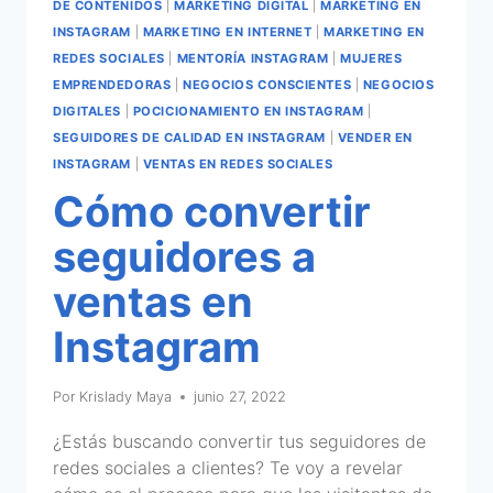
DE CONTENIDOS
|
MARKETING DIGITAL
|
MARKETING EN
INSTAGRAM
|
MARKETING EN INTERNET
|
MARKETING EN
REDES SOCIALES
|
MENTORÍA INSTAGRAM
|
MUJERES
EMPRENDEDORAS
|
NEGOCIOS CONSCIENTES
|
NEGOCIOS
DIGITALES
|
POCICIONAMIENTO EN INSTAGRAM
|
SEGUIDORES DE CALIDAD EN INSTAGRAM
|
VENDER EN
INSTAGRAM
|
VENTAS EN REDES SOCIALES
Cómo convertir
seguidores a
ventas en
Instagram
Por
Krislady Maya
junio 27, 2022
¿Estás buscando convertir tus seguidores de
redes sociales a clientes? Te voy a revelar