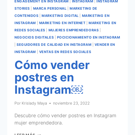
ENGAGEMENT EN INSTAGRAM
|
INSTAGRAM
|
INSTAGRAM
STORIES
|
MARCA PERSONAL
|
MARKETING DE
CONTENIDOS
|
MARKETING DIGITAL
|
MARKETING EN
INSTAGRAM
|
MARKETING EN INTERNET
|
MARKETING EN
REDES SOCIALES
|
MUJERES EMPRENDEDORAS
|
NEGOCIOS DIGITALES
|
POCICIONAMIENTO EN INSTAGRAM
|
SEGUIDORES DE CALIDAD EN INSTAGRAM
|
VENDER EN
INSTAGRAM
|
VENTAS EN REDES SOCIALES
Cómo vender
postres en
Instagram￼
Por
Krislady Maya
noviembre 23, 2022
Descubre cómo vender postres en Instagram
mujer emprendedora.