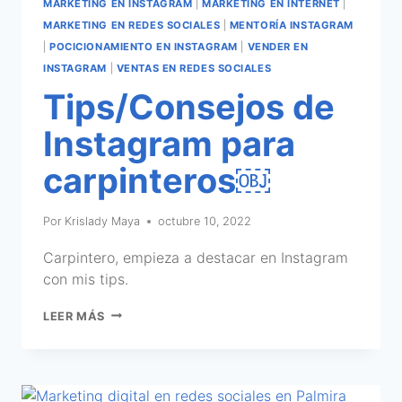
MARKETING EN INSTAGRAM
|
MARKETING EN INTERNET
|
MARKETING EN REDES SOCIALES
|
MENTORÍA INSTAGRAM
|
POCICIONAMIENTO EN INSTAGRAM
|
VENDER EN
INSTAGRAM
|
VENTAS EN REDES SOCIALES
Tips/Consejos de
Instagram para
carpinteros￼
Por
Krislady Maya
octubre 10, 2022
Carpintero, empieza a destacar en Instagram
con mis tips.
LEER MÁS