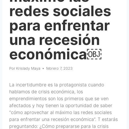
redes sociales
para enfrentar
una recesión
económica￼
Por
Krislady Maya
febrero 7, 2023
La incertidumbre es la protagonista cuando
hablamos de crisis económica, los
emprendimientos son los primeros que se ven
afectados y hoy tienen la oportunidad de saber
“cómo aprovechar al máximo las redes sociales
para enfrentar una recesión económica”. T estarás
preguntando: ¿Cómo prepararse para la crisis