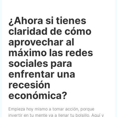
¿Ahora si tienes
claridad de cómo
aprovechar al
máximo las redes
sociales para
enfrentar una
recesión
económica?
Empieza hoy mismo a tomar acción, porque
invertir en tu mente va a llenar tu bolsillo. Aquí y