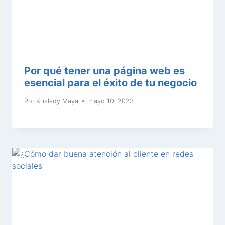
Por qué tener una página web es
esencial para el éxito de tu negocio
Por
Krislady Maya
mayo 10, 2023